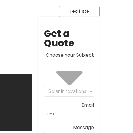
Teklif İste
Get a
Quote
Choose Your Subject
Email
Message